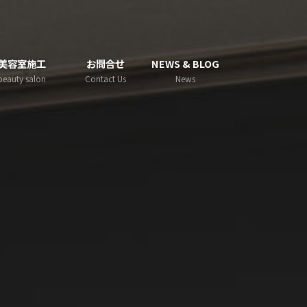
美容室施工
お問合せ
NEWS & BLOG
beauty salon
Contact Us
News