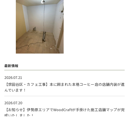
最新情報
2026.07.21
【世田谷区・カフェ工事】本に囲まれた本格コーヒー店の店舗内装が進
んでいます！
2026.07.20
【お知らせ】伊勢原エリアでWoodCraftが手掛けた施工店舗マップが完
成いたしました！
2026.05.19