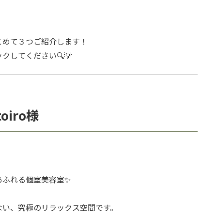
まとめて３つご紹介します！
してください🔍💡
toiro様
あふれる個室美容室✨
ない、究極のリラックス空間です。