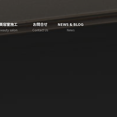
美容室施工
お問合せ
NEWS & BLOG
beauty salon
Contact Us
News