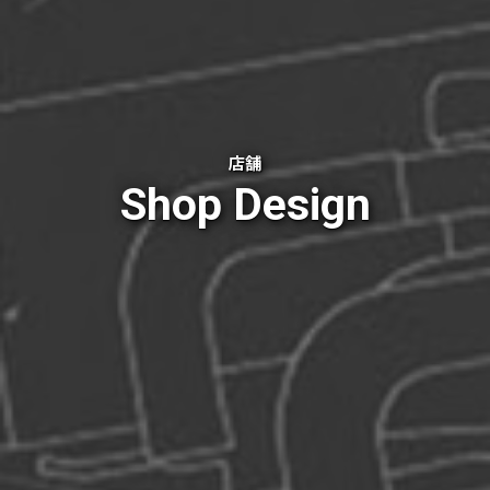
店舗
Shop Design