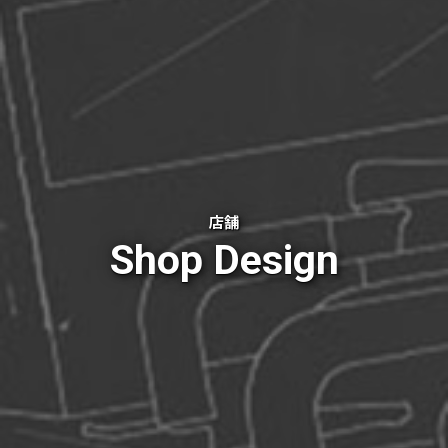
店舗
Shop Design