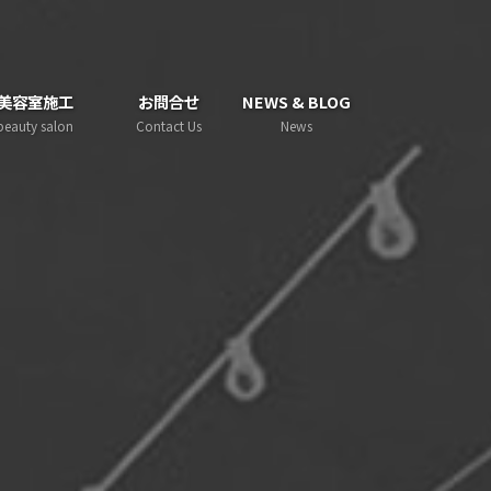
美容室施工
お問合せ
NEWS & BLOG
beauty salon
Contact Us
News