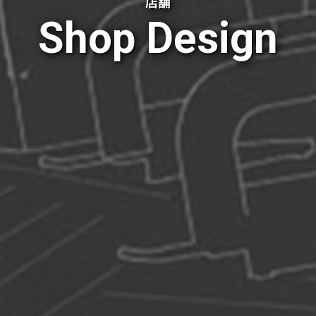
店舗
Shop Design